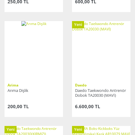
250,00 TL
600,00 TL
Yeni
Arima
Daedo
Arıma Dişlik
Daedo Taekwondo Antrenör
Dobok TA20030 (MAVİ)
200,00 TL
6.600,00 TL
Yeni
Yeni