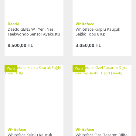
Daedo
Whiteface
Daedo GEN3 WT Yeni Nesil
Whiteface Kulplu Kauçuk
Taekwondo Sensör Ayaküstü
Sağlık Topu 8 Kg
Koruyucu
8.500,00 TL
3.050,00 TL
Yeni
Yeni
Whiteface
Whiteface
Whiteface Kulplu Kauçuk
Whiteface Özel Tasarım Dijital