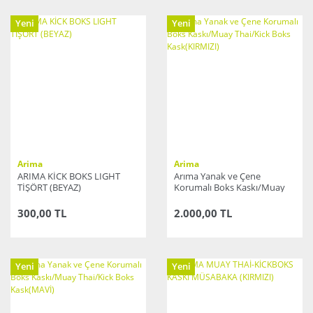
Yeni
Yeni
Arima
Arima
ARIMA KİCK BOKS LIGHT
Arıma Yanak ve Çene
TİŞÖRT (BEYAZ)
Korumalı Boks Kaskı/Muay
Thai/Kick Boks Kask(KIRMIZI)
300,00 TL
2.000,00 TL
Yeni
Yeni