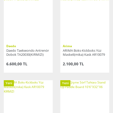
Daedo
Arima
Daedo Taekwondo Antrenör
ARIMA Boks-Kickboks Yüz
Dobok TA20030(KIRMIZI)
Maskeli(mika) Kask AR10079
MAVİ
6.600,00 TL
2.100,00 TL
Yeni
Yeni