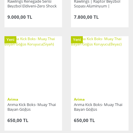
Rawlings Renegade Serisi
Rawlings | Raptor Beyzbol
Beyzbol Eldiveni-Zero Shock
Sopası Alüminyum |
Mavi/Turuncu
9.000,00 TL
7.800,00 TL
Yeni
Yeni
Arima
Arima
Arıma Kick Boks- Muay Thai
Arıma Kick Boks- Muay Thai
Bayan Göğüs
Bayan Göğüs
Koruyucu(Siyah)
Koruyucu(Beyaz)
650,00 TL
650,00 TL