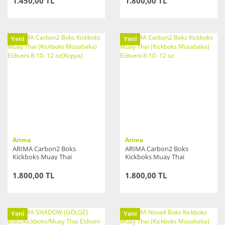
1.450,00 TL
1.800,00 TL
Yeni
Yeni
Arima
Arima
ARIMA Carbon2 Boks
ARIMA Carbon2 Boks
Kickboks Muay Thai
Kickboks Muay Thai
(Kickboks Müsabaka)
(Kickboks Müsabaka)
Eldiveni 8-10- 12 oz(Kopya)
Eldiveni 8-10- 12 oz
1.800,00 TL
1.800,00 TL
Yeni
Yeni