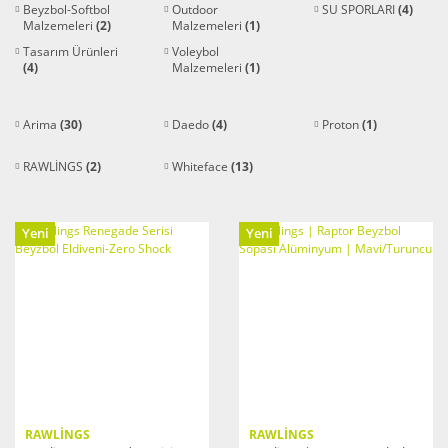
Beyzbol-Softbol
Outdoor
SU SPORLARI
(4)
Malzemeleri
(2)
Malzemeleri
(1)
Tasarım Ürünleri
Voleybol
(4)
Malzemeleri
(1)
Arima
(30)
Daedo
(4)
Proton
(1)
RAWLİNGS
(2)
Whiteface
(13)
Yeni
Yeni
RAWLİNGS
RAWLİNGS