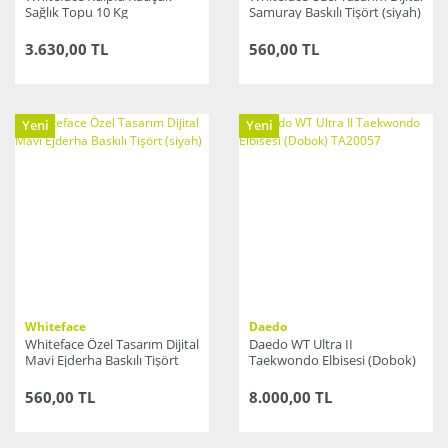
Sağlık Topu 10 Kg
Samuray Baskılı Tişört (siyah)
3.630,00 TL
560,00 TL
Yeni
Yeni
Whiteface
Daedo
Whiteface Özel Tasarım Dijital
Daedo WT Ultra II
Mavi Ejderha Baskılı Tişört
Taekwondo Elbisesi (Dobok)
(siyah)
TA20057
560,00 TL
8.000,00 TL