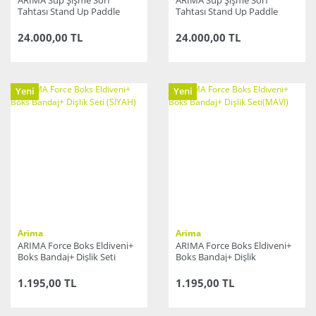
Tahtası Stand Up Paddle
Tahtası Stand Up Paddle
Board 10,6''X36''X6''
Board 10,6''X36''X6''
24.000,00 TL
24.000,00 TL
Yeni
Yeni
Arima
Arima
ARIMA Force Boks Eldiveni+
ARIMA Force Boks Eldiveni+
Boks Bandaj+ Dişlik Seti
Boks Bandaj+ Dişlik
(SİYAH)
Seti(MAVİ)
1.195,00 TL
1.195,00 TL