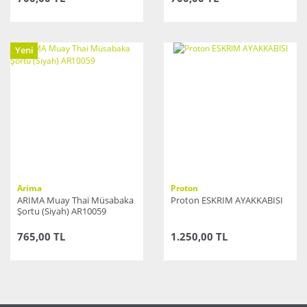
Yeni
Arima
Proton
ARIMA Muay Thai Müsabaka
Proton ESKRIM AYAKKABISI
Şortu (Siyah) AR10059
765,00 TL
1.250,00 TL