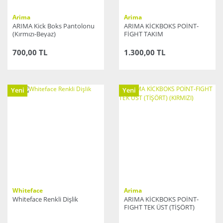
Arima
Arima
ARIMA Kick Boks Pantolonu
ARIMA KİCKBOKS POİNT-
(Kırmızı-Beyaz)
FİGHT TAKIM
700,00 TL
1.300,00 TL
Yeni
Yeni
Whiteface
Arima
Whiteface Renkli Dişlik
ARIMA KİCKBOKS POİNT-
FIGHT TEK ÜST (TİŞÖRT)
(KIRMIZI)