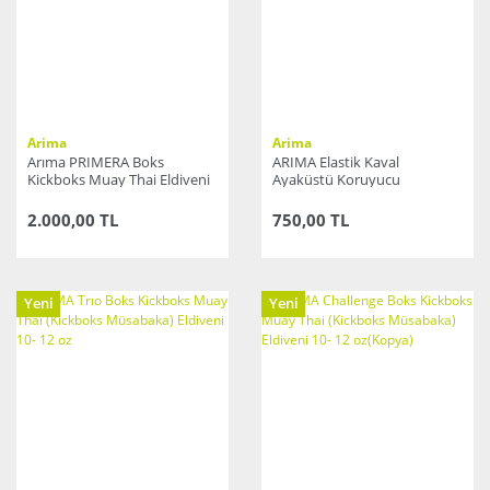
Arima
Arima
Arıma PRIMERA Boks
ARIMA Elastik Kaval
Kickboks Muay Thai Eldiveni
Ayaküstü Koruyucu
10- 12 oz
2.000,00 TL
750,00 TL
Yeni
Yeni