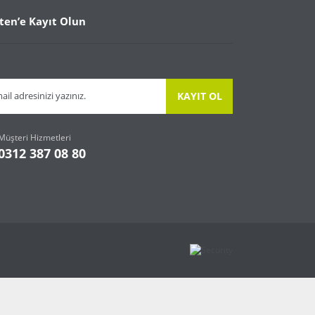
ten’e Kayıt Olun
KAYIT OL
Müşteri Hizmetleri
0312 387 08 80