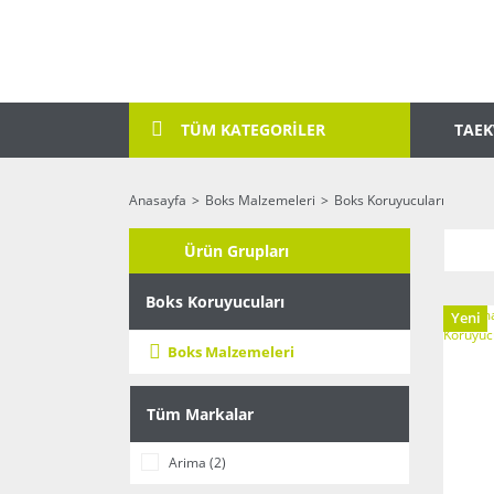
TAE
TÜM KATEGORİLER
Anasayfa
Boks Malzemeleri
Boks Koruyucuları
Ürün Grupları
Boks Koruyucuları
Yeni
Boks Malzemeleri
Tüm Markalar
Arima (2)