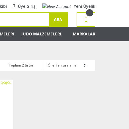
kibi
Üye Girişi
Yeni Üyelik
ARA
MELERİ
JUDO MALZEMELERİ
MARKALAR
Toplam 2 ürün