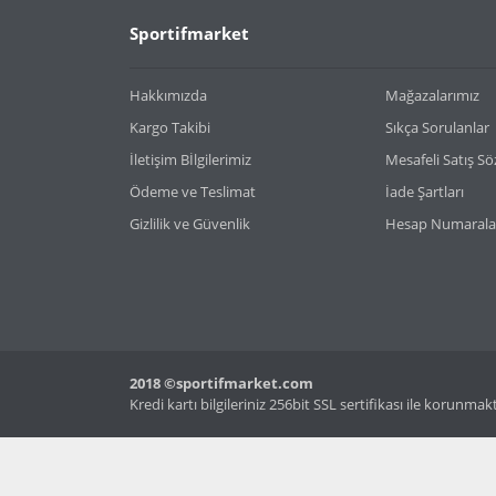
Sportifmarket
Hakkımızda
Mağazalarımız
Kargo Takibi
Sıkça Sorulanlar
İletişim Bİlgilerimiz
Mesafeli Satış S
Ödeme ve Teslimat
İade Şartları
Gizlilik ve Güvenlik
Hesap Numarala
2018 ©sportifmarket.com
Kredi kartı bilgileriniz 256bit SSL sertifikası ile korunmak