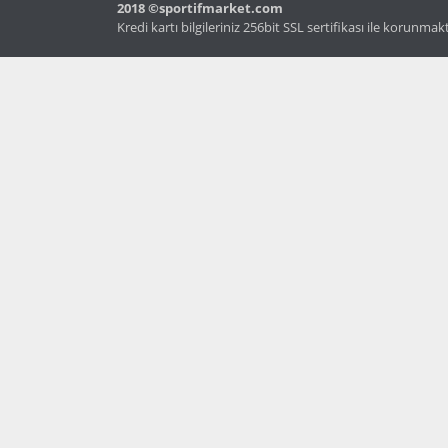
2018 ©sportifmarket.com
Kredi kartı bilgileriniz 256bit SSL sertifikası ile korunmak