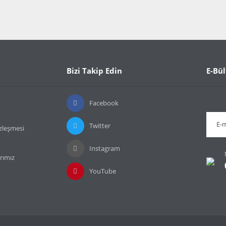
Bizi Takip Edin
E-Bül
Facebook
Twitter
özleşmesi
Instagram
rımız
YouTube