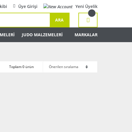
kibi
Üye Girişi
Yeni Üyelik
ARA
MELERİ
JUDO MALZEMELERİ
MARKALAR
Toplam 0 ürün