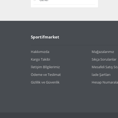
Sportifmarket
Hakkımızda
Mağazalarımız
Kargo Takibi
Sıkça Sorulanlar
İletişim Bİlgilerimiz
Mesafeli Satış S
Ödeme ve Teslimat
İade Şartları
Gizlilik ve Güvenlik
Hesap Numarala