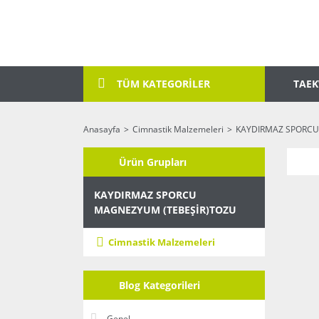
TAE
TÜM KATEGORİLER
Anasayfa
Cimnastik Malzemeleri
KAYDIRMAZ SPORCU
Ürün Grupları
KAYDIRMAZ SPORCU
MAGNEZYUM (TEBEŞİR)TOZU
Cimnastik Malzemeleri
Blog Kategorileri
Genel