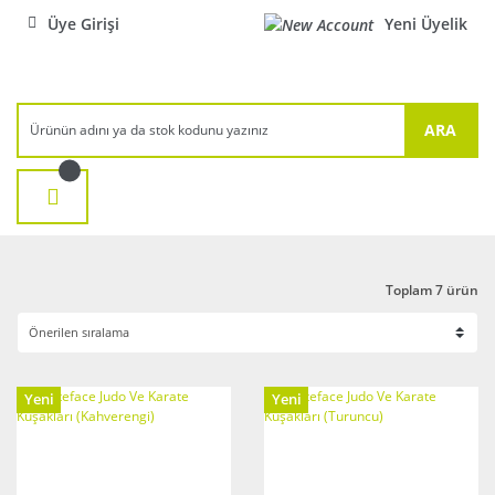
Üye Girişi
Yeni Üyelik
ARA
Toplam 7 ürün
Yeni
Yeni