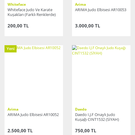
Whiteface
Arima
Whiteface Judo Ve Karate
ARIMA Judo Elbisesi AR10053
Kuşakları (Farklı Renklerde)
200,00 TL
3.000,00 TL
Yeni
Arima
Daedo
ARIMA Judo Elbisesi AR10052
Daedo I.J.F Onaylı Judo
Kuşağı CINT1532 (SİYAH)
2.500,00 TL
750,00 TL