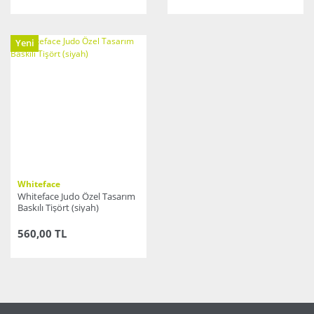
Yeni
Whiteface
Whiteface Judo Özel Tasarım
Baskılı Tişört (siyah)
560,00 TL