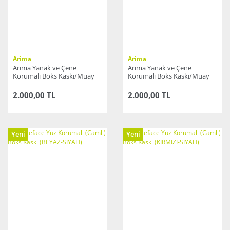
Arima
Arima
Arıma Yanak ve Çene
Arıma Yanak ve Çene
Korumalı Boks Kaskı/Muay
Korumalı Boks Kaskı/Muay
Thai/Kick Boks Kask(KIRMIZI)
Thai/Kick Boks Kask(MAVİ)
2.000,00 TL
2.000,00 TL
Yeni
Yeni