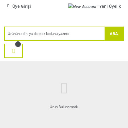
Üye Girişi
Yeni Üyelik
ARA
Ürün Bulunamadı.