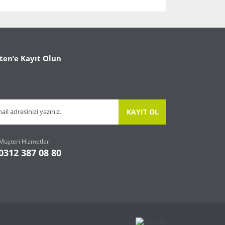
arafımıza iletebilirsiniz.
ten’e Kayıt Olun
KAYIT OL
Müşteri Hizmetleri
0312 387 08 80