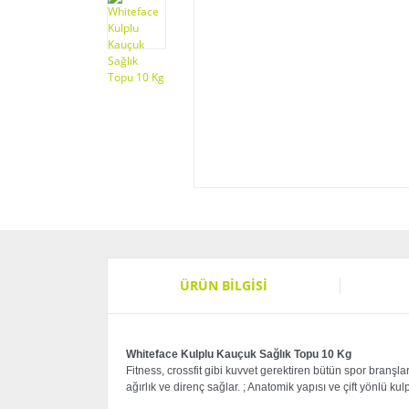
ÜRÜN BILGISI
Whiteface Kulplu Kauçuk Sağlık Topu 10 Kg
Fitness, crossfit gibi kuvvet gerektiren bütün spor branşla
ağırlık ve direnç sağlar. ; Anatomik yapısı ve çift yönlü kul