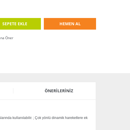
SEPETE EKLE
HEMEN AL
ına Öner
ÖNERILERINIZ
şlarında kullanılabilir. ; Çok yönlü dinamik hareketlere ek