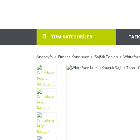
TAE
TÜM KATEGORİLER
Anasayfa
Fitness-Kondisyon
Sağlık Topları
Whiteface