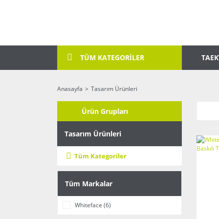
TAE
TÜM KATEGORİLER
Anasayfa
Tasarım Ürünleri
Ürün Grupları
Tasarım Ürünleri
Tüm Kategoriler
Tüm Markalar
Whiteface (6)