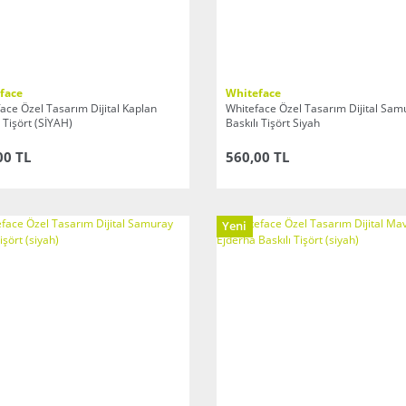
face
Whiteface
ace Özel Tasarım Dijital Kaplan
Whiteface Özel Tasarım Dijital Sam
ı Tişört (SİYAH)
Baskılı Tişört Siyah
00 TL
560,00 TL
Yeni