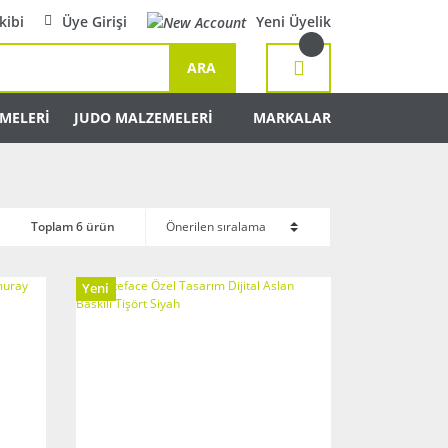
kibi
Üye Girişi
Yeni Üyelik
ARA
MELERİ
JUDO MALZEMELERİ
MARKALAR
Toplam 6 ürün
Yeni