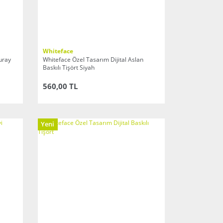
Whiteface
uray
Whiteface Özel Tasarım Dijital Aslan
Baskılı Tişört Siyah
560,00 TL
Yeni