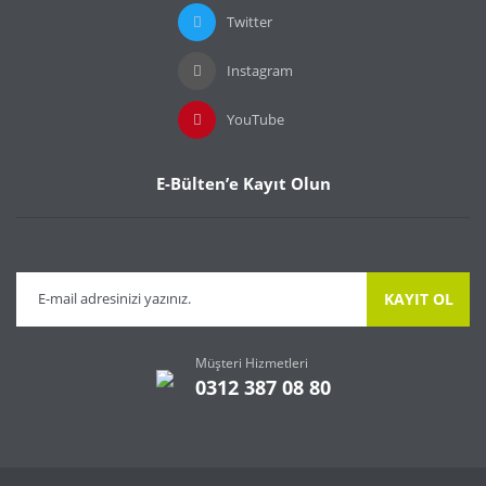
Twitter
Instagram
YouTube
E-Bülten’e Kayıt Olun
KAYIT OL
Müşteri Hizmetleri
0312 387 08 80