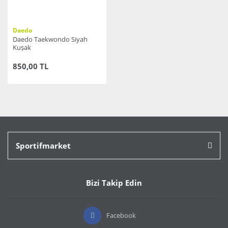
Daedo
Daedo Taekwondo Siyah
Kuşak
850,00 TL
Sportifmarket
Bizi Takip Edin
Facebook