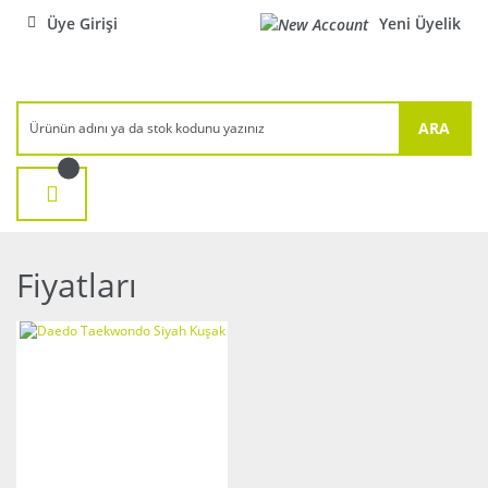
Üye Girişi
Yeni Üyelik
ARA
Fiyatları