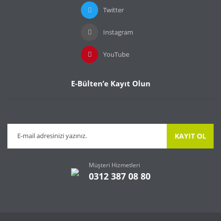
Twitter
Instagram
YouTube
E-Bülten’e Kayıt Olun
KAYIT OL
Müşteri Hizmetleri
0312 387 08 80