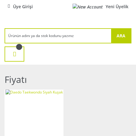
Üye Girişi
Yeni Üyelik
ARA
Fiyatı