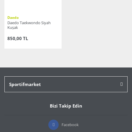
Daedo
Daedo Taekwondo Siyah
Kuşak
850,00 TL
Sportifmarket
Bizi Takip Edin
Facebook