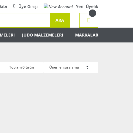
kibi
Üye Girişi
Yeni Üyelik
ARA
MELERİ
JUDO MALZEMELERİ
MARKALAR
Toplam 0 ürün