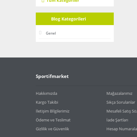
Tüm Kategoriler
Blog Kategorileri
Genel
Sportifmarket
Hakkımızda
Mağazalarımız
Kargo Takibi
Sıkça Sorulanlar
İletişim Bİlgilerimiz
Mesafeli Satış S
Ödeme ve Teslimat
İade Şartları
Gizlilik ve Güvenlik
Hesap Numarala