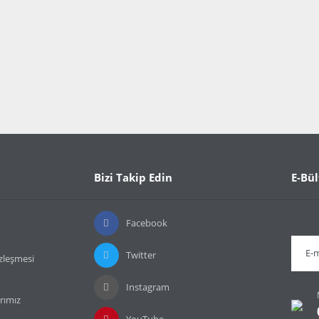
Bizi Takip Edin
E-Bül
Facebook
Twitter
özleşmesi
Instagram
rımız
YouTube