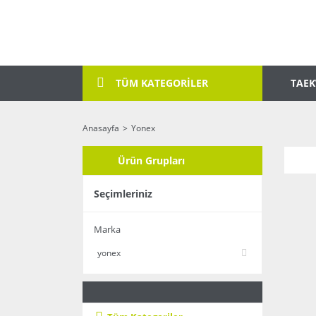
TAE
TÜM KATEGORİLER
Anasayfa
Yonex
Ürün Grupları
Seçimleriniz
Marka
yonex