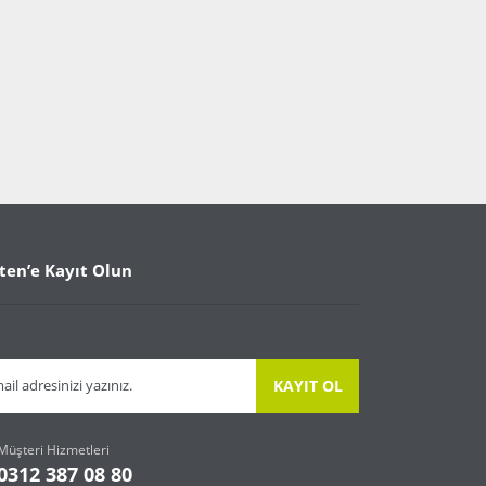
ten’e Kayıt Olun
KAYIT OL
Müşteri Hizmetleri
0312 387 08 80