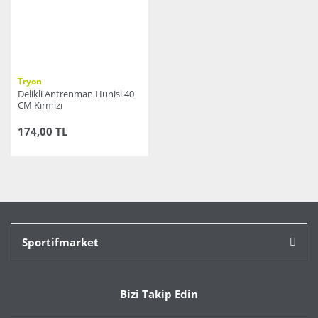
Tryon
Delikli Antrenman Hunisi 40
CM Kırmızı
174,00 TL
Sportifmarket
Bizi Takip Edin