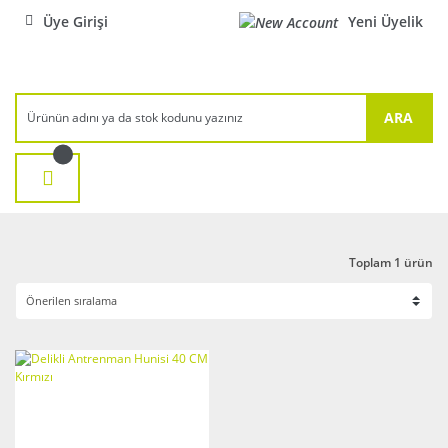
Üye Girişi
Yeni Üyelik
ARA
Toplam 1 ürün