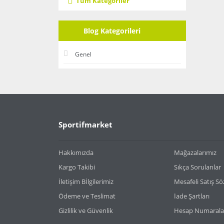
Tüm Kategoriler
Blog Kategorileri
Genel
Sportifmarket
Hakkımızda
Mağazalarımız
Kargo Takibi
Sıkça Sorulanlar
İletişim Bİlgilerimiz
Mesafeli Satış S
Ödeme ve Teslimat
İade Şartları
Gizlilik ve Güvenlik
Hesap Numarala