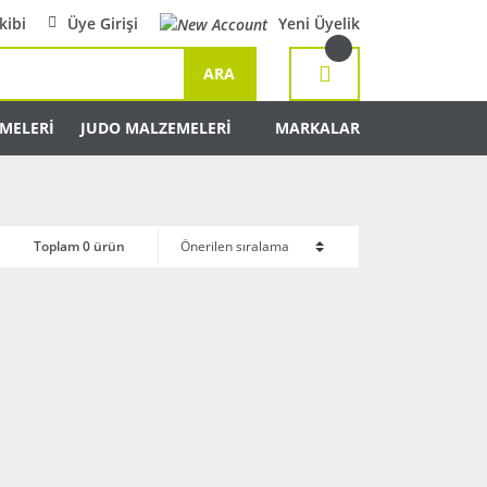
kibi
Üye Girişi
Yeni Üyelik
ARA
MELERİ
JUDO MALZEMELERİ
MARKALAR
Toplam 0 ürün