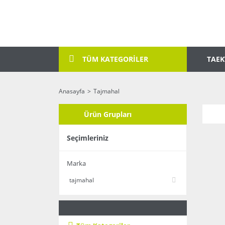
TAE
TÜM KATEGORİLER
Anasayfa
Tajmahal
Ürün Grupları
Seçimleriniz
Marka
tajmahal