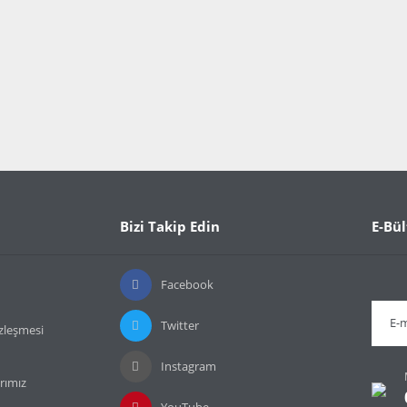
Bizi Takip Edin
E-Bül
Facebook
Twitter
özleşmesi
Instagram
rımız
YouTube