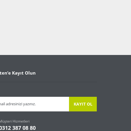
ten’e Kayıt Olun
KAYIT OL
Müşteri Hizmetleri
0312 387 08 80