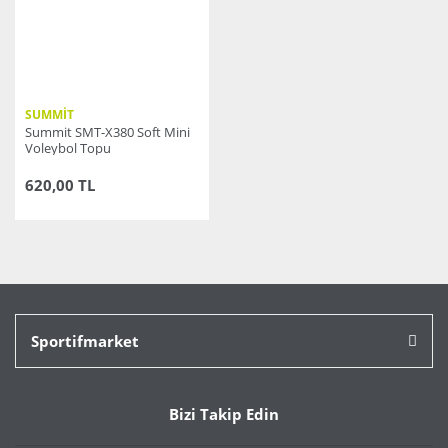
SUMMİT
Summit SMT-X380 Soft Mini
Voleybol Topu
620,00 TL
Sportifmarket
Bizi Takip Edin