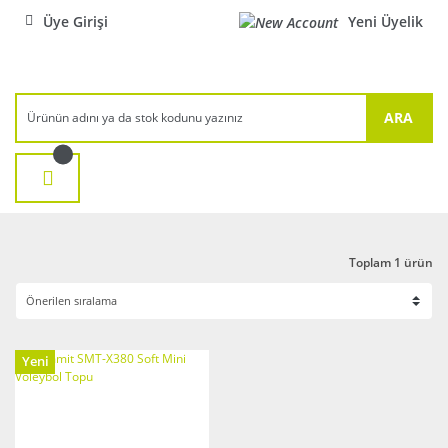
Üye Girişi
Yeni Üyelik
ARA
Toplam 1 ürün
Yeni