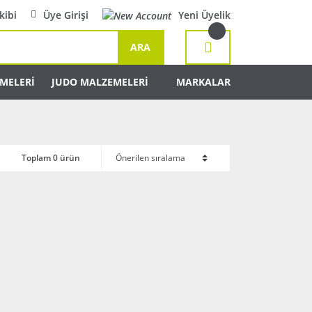
kibi
Üye Girişi
Yeni Üyelik
ARA
MELERİ
JUDO MALZEMELERİ
MARKALAR
Toplam 0 ürün