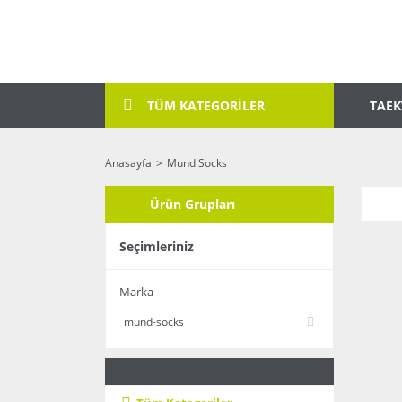
TAE
TÜM KATEGORİLER
Anasayfa
Mund Socks
Ürün Grupları
Seçimleriniz
Marka
mund-socks