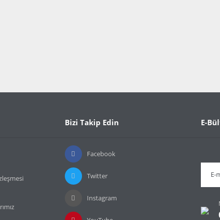
Bizi Takip Edin
E-Bül
Facebook
Twitter
özleşmesi
Instagram
rımız
YouTube