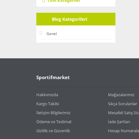
Tüm Kategoriler
Blog Kategorileri
Genel
Sportifmarket
Hakkımızda
Mağazalarımız
Kargo Takibi
Sıkça Sorulanlar
İletişim Bİlgilerimiz
Mesafeli Satış S
Ödeme ve Teslimat
İade Şartları
Gizlilik ve Güvenlik
Hesap Numarala