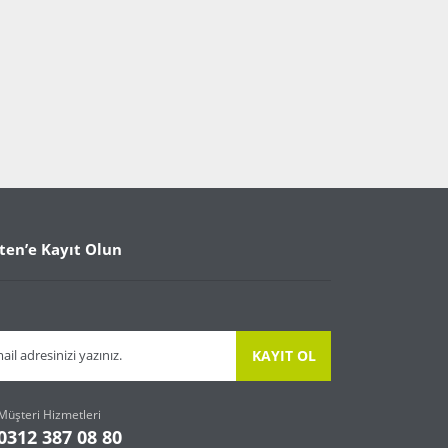
ten’e Kayıt Olun
KAYIT OL
Müşteri Hizmetleri
0312 387 08 80