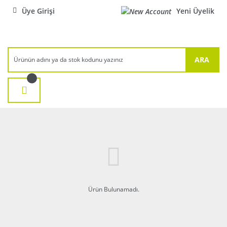
Üye Girişi
Yeni Üyelik
ARA
Ürün Bulunamadı.