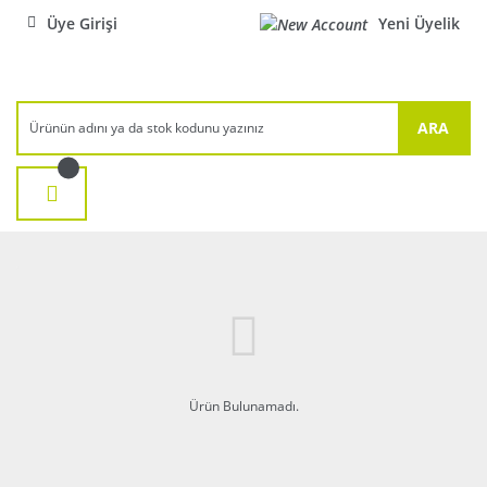
Üye Girişi
Yeni Üyelik
ARA
Ürün Bulunamadı.