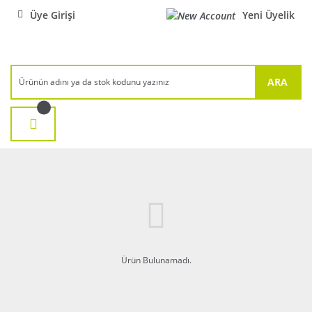
Üye Girişi
Yeni Üyelik
ARA
Ürün Bulunamadı.