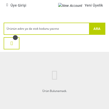
Üye Girişi
Yeni Üyelik
ARA
Ürün Bulunamadı.