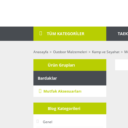
TAE
TÜM KATEGORİLER
Anasayfa
Outdoor Malzemeleri
Kamp ve Seyahat
Mu
Ürün Grupları
Bardaklar
Mutfak Aksesuarları
Blog Kategorileri
Genel