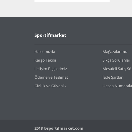
Sportifmarket
Hakkımızda
Mağazalarımız
Kargo Takibi
Sıkça Sorulanlar
İletişim Bİlgilerimiz
Mesafeli Satış S
Ödeme ve Teslimat
İade Şartları
Gizlilik ve Güvenlik
Hesap Numarala
2018 ©sportifmarket.com