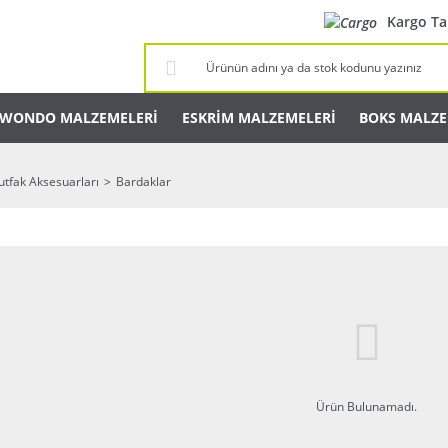
Kargo Ta
KWONDO MALZEMELERİ
ESKRİM MALZEMELERİ
BOKS MALZE
tfak Aksesuarları
Bardaklar
Ürün Bulunamadı.