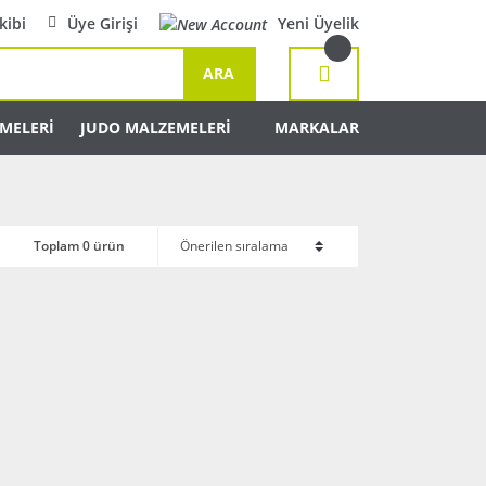
kibi
Üye Girişi
Yeni Üyelik
ARA
MELERİ
JUDO MALZEMELERİ
MARKALAR
Toplam 0 ürün