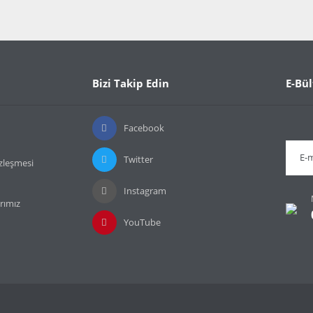
Bizi Takip Edin
E-Bül
Facebook
Twitter
özleşmesi
Instagram
rımız
YouTube