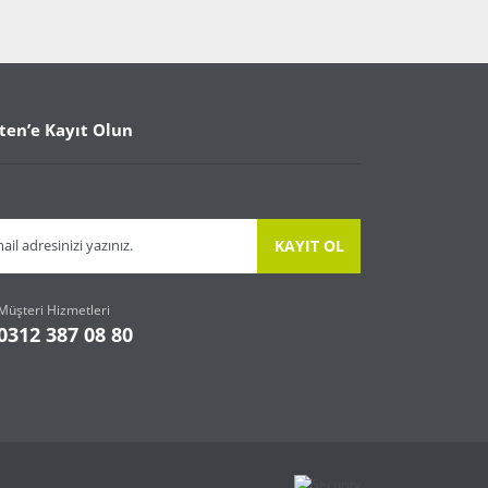
ten’e Kayıt Olun
KAYIT OL
Müşteri Hizmetleri
0312 387 08 80