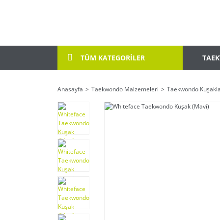
TAE
TÜM KATEGORİLER
Anasayfa
Taekwondo Malzemeleri
Taekwondo Kuşakla