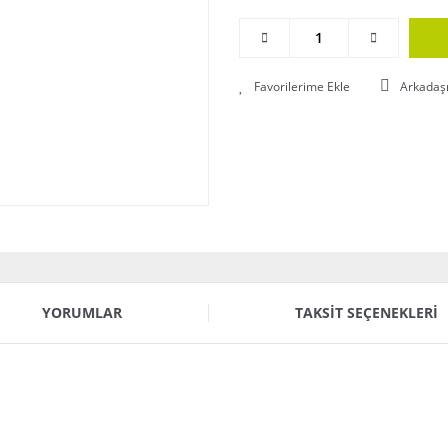
Arkadaş
YORUMLAR
TAKSIT SEÇENEKLERI