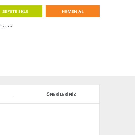
SEPETE EKLE
HEMEN AL
ına Öner
ÖNERILERINIZ