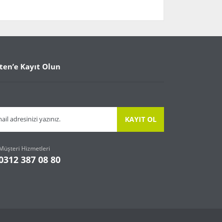
arafımıza iletebilirsiniz.
ten’e Kayıt Olun
KAYIT OL
Müşteri Hizmetleri
0312 387 08 80