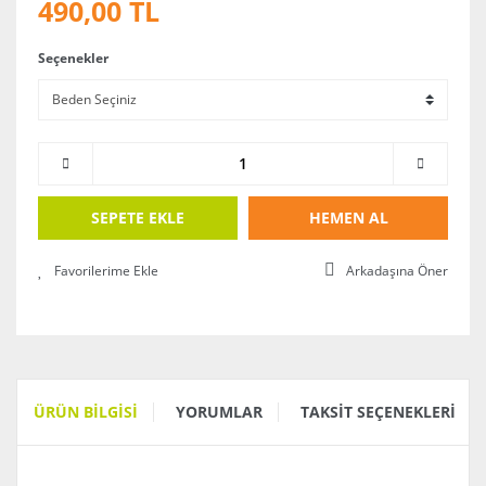
490,00 TL
Seçenekler
SEPETE EKLE
HEMEN AL
Arkadaşına Öner
ÜRÜN BILGISI
YORUMLAR
TAKSIT SEÇENEKLERI