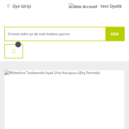
Üye Girişi
Yeni Üyelik
ARA