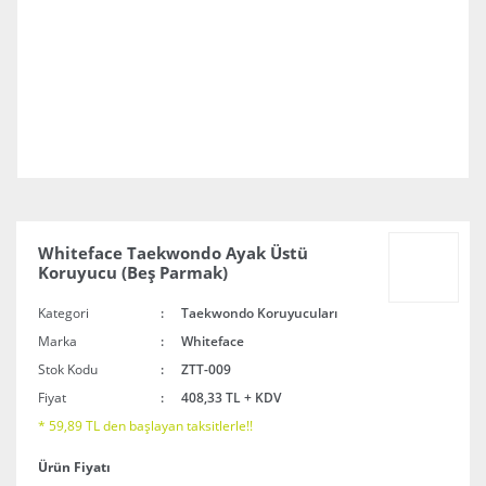
Whiteface Taekwondo Ayak Üstü
Koruyucu (Beş Parmak)
Kategori
Taekwondo Koruyucuları
Marka
Whiteface
Stok Kodu
ZTT-009
Fiyat
408,33 TL + KDV
* 59,89 TL den başlayan taksitlerle!!
Ürün Fiyatı