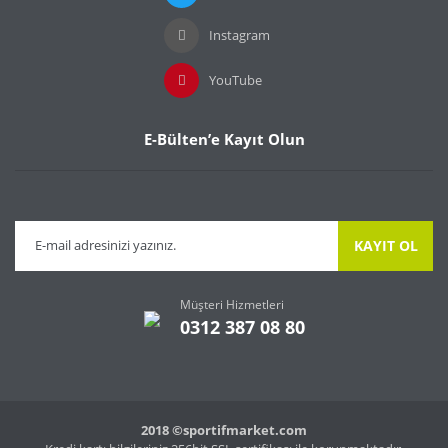
Instagram
Gönder
YouTube
E-Bülten’e Kayıt Olun
KAYIT OL
Müşteri Hizmetleri
0312 387 08 80
2018 ©sportifmarket.com