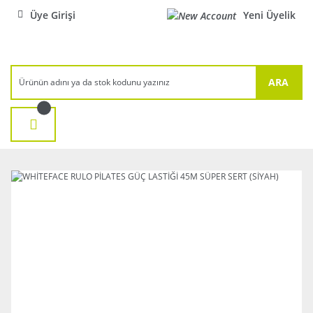
Üye Girişi
Yeni Üyelik
ARA