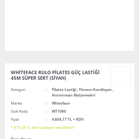
WHİTEFACE RULO PİLATES GÜÇ LASTİĞİ
45M SÜPER SERT (SİYAH)
Kategori
Pilates Lastiği
,
Fitness-Kondisyon
,
Antrenman Malzemeleri
Marka
Whiteface
Stok Kodu
WT1060
Fiyat
4.604,17 TL + KDV
* 675,28 TL den başlayan taksitlerle!!