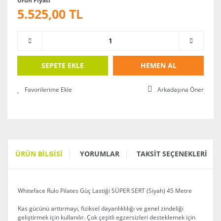
Ürün Fiyatı
5.525,00 TL
SEPETE EKLE
HEMEN AL
Arkadaşına Öner
ÜRÜN BILGISI
YORUMLAR
TAKSIT SEÇENEKLERI
Whiteface Rulo Pilates Güç Lastiği SÜPER SERT (Siyah) 45 Metre
Kas gücünü arttırmayı, fiziksel dayanlıklılığı ve genel zindeliği
geliştirmek için kullanılır. Çok çeşitli egzersizleri desteklemek için