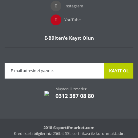
Instagram
Gönder
YouTube
E-Bülten’e Kayıt Olun
KAYIT OL
Müşteri Hizmetleri
0312 387 08 80
2018 ©sportifmarket.com
Kredi kartı bilgileriniz 256bit SSL sertifikası ile korunmaktadır.