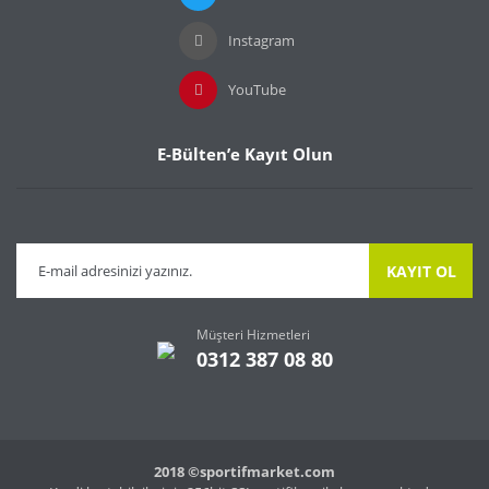
Instagram
Gönder
YouTube
E-Bülten’e Kayıt Olun
KAYIT OL
Müşteri Hizmetleri
0312 387 08 80
2018 ©sportifmarket.com