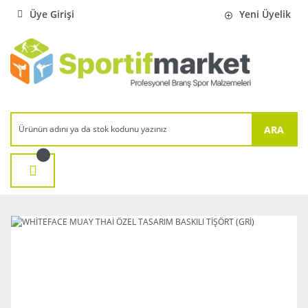
Üye Girişi
Yeni Üyelik
ARA