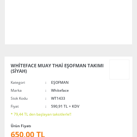
WHİTEFACE MUAY THAİ EŞOFMAN TAKIMI
(SİYAH)
Kategori
EŞOFMAN
Marka
Whiteface
Stok Kodu
WT1433
Fiyat
590,91 TL + KDV
* 79,44 TL den başlayan taksitlerle!!
Ürün Fiyatı
650,00 TL