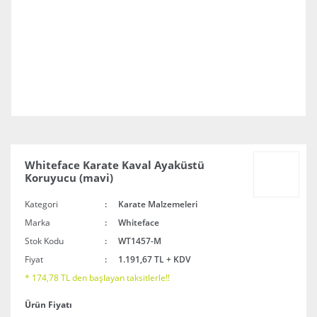
Whiteface Karate Kaval Ayaküstü
Koruyucu (mavi)
Kategori
Karate Malzemeleri
Marka
Whiteface
Stok Kodu
WT1457-M
Fiyat
1.191,67 TL + KDV
* 174,78 TL den başlayan taksitlerle!!
Ürün Fiyatı