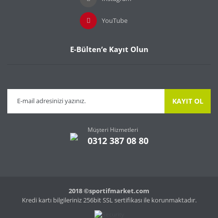
Gönder
YouTube
E-Bülten’e Kayıt Olun
KAYIT OL
Müşteri Hizmetleri
0312 387 08 80
2018 ©sportifmarket.com
Kredi kartı bilgileriniz 256bit SSL sertifikası ile korunmaktadır.