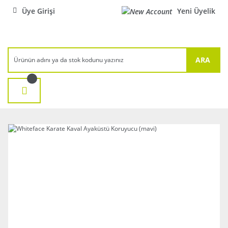
Üye Girişi
Yeni Üyelik
ARA