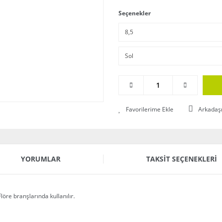
Seçenekler
Arkadaş
YORUMLAR
TAKSIT SEÇENEKLERI
öre branşlarında kullanılır.