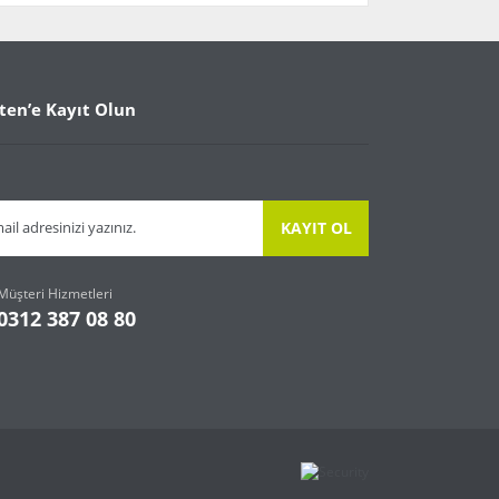
arafımıza iletebilirsiniz.
ten’e Kayıt Olun
KAYIT OL
Müşteri Hizmetleri
0312 387 08 80