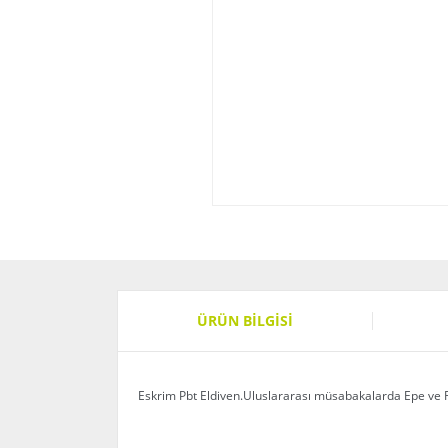
ÜRÜN BILGISI
Eskrim Pbt Eldiven.Uluslararası müsabakalarda Epe ve Fl