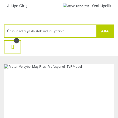
Üye Girişi
Yeni Üyelik
ARA