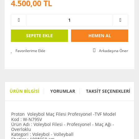
4.500,00 TL
SEPETE EKLE
HEMEN AL
Arkadaşına Öner
ÜRÜN BILGISI
YORUMLAR
TAKSIT SEÇENEKLERI
Proton Voleybol Maç Filesi Profesyonel -TVF Model
Kod : W-N795V
Ürün Adı : Voleybol Filesi - Profesyonel - Maç Ağı -
Overloklu
Kategori : Voleybol - Volleyball