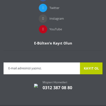
Twitter
Instagram
Gönder
YouTube
E-Bülten’e Kayıt Olun
KAYIT OL
Müşteri Hizmetleri
0312 387 08 80