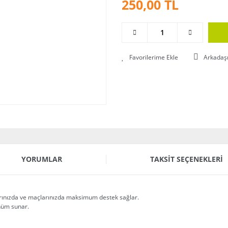
250,00 TL
Arkadaş
YORUMLAR
TAKSIT SEÇENEKLERI
arınızda ve maçlarınızda maksimum destek sağlar.
ünüm sunar.