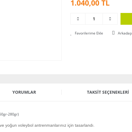
1.040,00 TL
Arkadaş
YORUMLAR
TAKSIT SEÇENEKLERI
60gr-280gr)
ve yoğun voleybol antrenmanlarınız için tasarlandı.