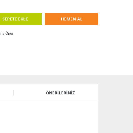
SEPETE EKLE
HEMEN AL
ına Öner
ÖNERILERINIZ