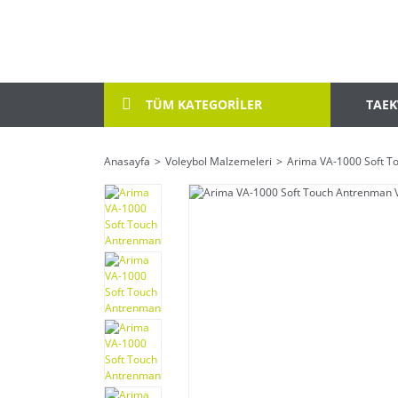
TAE
TÜM KATEGORİLER
Anasayfa
Voleybol Malzemeleri
Arima VA-1000 Soft T