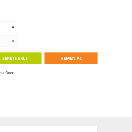
SEPETE EKLE
HEMEN AL
ına Öner