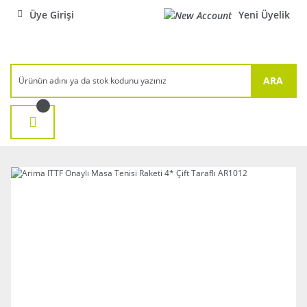
Üye Girişi
Yeni Üyelik
ARA