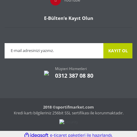
E-Bülten’e Kayıt Olun
KAYIT OL
Müşteri Hizmetleri
0312 387 08 80
2018 ©sportifmarket.com
Kredi kartı bilgileriniz 256bit SSL sertifikası ile korunmaktadır.
ile
ideasoft
e-