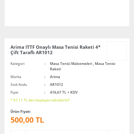
Arima ITTF Onaylı Masa Tenisi Raketi 4*
Çift Taraflı AR1012
Kategori
Masa Tenisi Malzemeleri
,
Masa Tenisi
Raketi
Marka
Arima
Stok Kodu
AR1012
Fiyat
416,67 TL + KDV
* 61,11 TL den başlayan taksitlerle!!
Ürün Fiyatı
500,00 TL